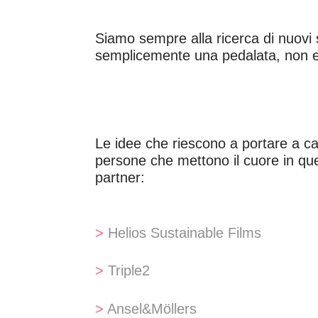
Siamo sempre alla ricerca di nuovi s
semplicemente una pedalata, non esit
Le idee che riescono a portare a c
persone che mettono il cuore in que
partner:
>
Helios Sustainable Films
>
Triple2
>
Ansel&Möllers