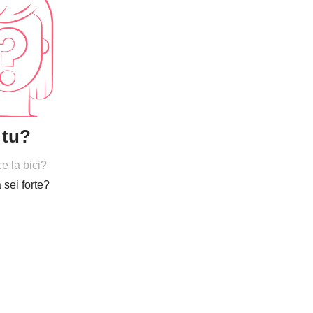
 tu?
ce la bici?
 sei forte?