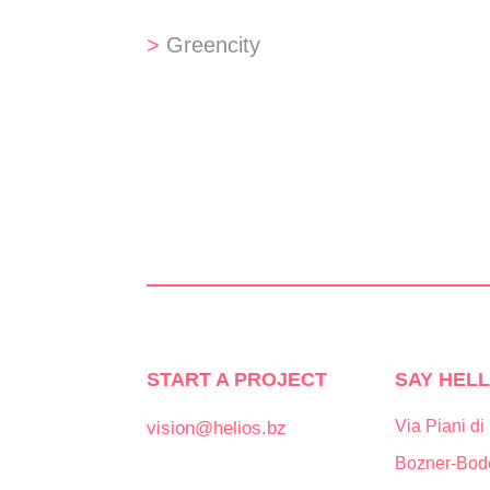
>
Greencity
START A PROJECT
SAY HELL
Via Piani di
vision@helios.bz
Bozner-Bod