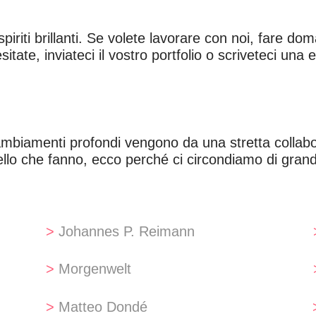
piriti brillanti. Se volete lavorare con noi, fare do
ate, inviateci il vostro portfolio o scriveteci una e
ambiamenti profondi vengono da una stretta collabo
llo che fanno, ecco perché ci circondiamo di grandi
>
Johannes P. Reimann
>
Morgenwelt
>
Matteo Dondé