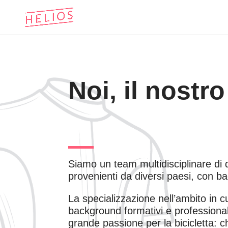
Noi, il nostr
Siamo un team multidisciplinare di d
provenienti da diversi paesi, con b
La specializzazione nell’ambito in 
background formativi e professional
grande passione per la bicicletta: ch