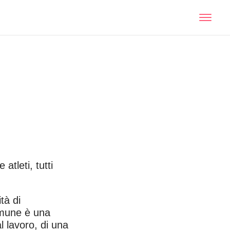
atleti, tutti
tà di
comune è una
l lavoro, di una