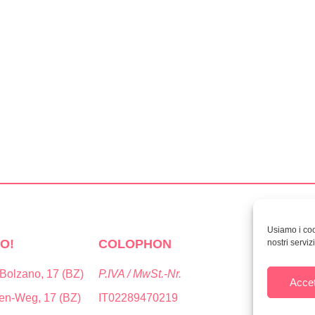
Usiamo i cook
O!
COLOPHON
PRIVACY
nostri servizi
 Bolzano, 17 (BZ)
P.IVA / MwSt.-Nr.
Codice Dest
Accet
Empfänger
en-Weg, 17 (BZ)
IT02289470219
T9K4ZHO