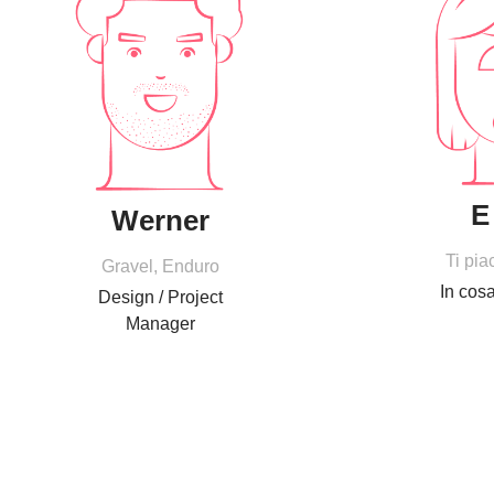
E
Werner
Ti pia
Gravel, Enduro
In cosa
Design / Project
Manager