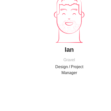
Ian
Gravel
Design / Project
Manager