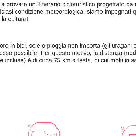
a provare un itinerario cicloturistico progettato da 
alsiasi condizione meteorologica, siamo impegnati
 la cultura!
oro in bici, sole o pioggia non importa (gli uragani si
spesso possibile.
Per questo motivo, la distanza med
 incluse) è di circa
75 km a testa, di cui molti in sa