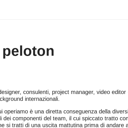
o peloton
esigner, consulenti, project manager, video editor e 
ackground internazionali.
cui operiamo è una diretta conseguenza della diversi
i dei componenti del team, il cui spiccato tratto 
e si tratti di una uscita mattutina prima di andare a