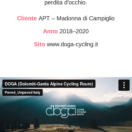
perdita d’occhio.
Cliente
APT
–
Madonna di Campiglio
Anno
2018
–
2020
Sito
www.doga-cycling.it