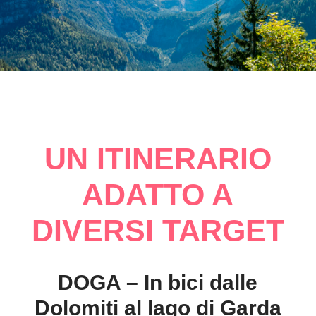
UN ITINERARIO
ADATTO A
DIVERSI TARGET
DOGA – In bici dalle
Dolomiti al lago di Garda